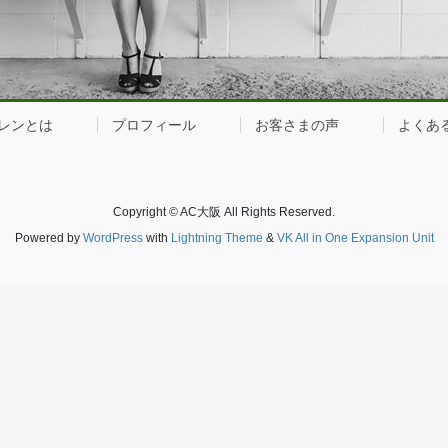
レンとは
プロフィール
お客さまの声
よくあ
Copyright © AC大阪 All Rights Reserved.
Powered by
WordPress
with
Lightning Theme
&
VK All in One Expansion Unit