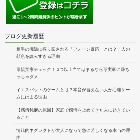
ブログ更新履歴
相手の機嫌に振り回される「フォーン反応」とは？｜人の
顔色を読みすぎる理由
毒親実家チェック！ 3つ以上当てはまるなら毒実家に帰ち
っちゃダメ
イエスバットのゲームとは？本音が言えない人が心理ゲー
ムにはまる理由
【感情鈍麻の原因】家庭で感情を止めてきた人に起きてい
ること
情緒的ネグレクトが大人になって急に苦しくなる本当の理
由