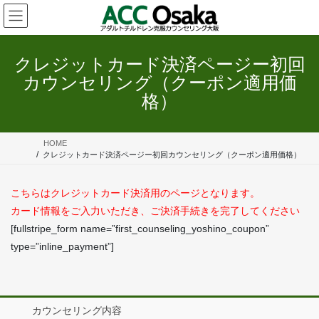
コ
ナ
ン
ビ
テ
ゲ
ン
ー
クレジットカード決済ページー初回
ツ
シ
カウンセリング（クーポン適用価
へ
ョ
ス
ン
格）
キ
に
ッ
移
プ
動
HOME
クレジットカード決済ページー初回カウンセリング（クーポン適用価格）
こちらはクレジットカード決済用のページとなります。
カード情報をご入力いただき、ご決済手続きを完了してください
[fullstripe_form name=”first_counseling_yoshino_coupon”
type=”inline_payment”]
カウンセリング内容