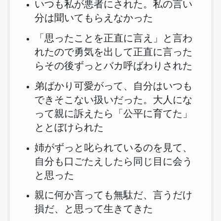
いつも私が悪者にされた。私の言い
分は聞いてもらえなかった
「思ったことを正直に言え」と言わ
れたので勇気を出して正直に言った
らその後ずっとバカ呼ばわりされた
弟ばかり可愛がって、自分はいつも
できそこない扱いだった。大人にな
って親に訴えたら「公平に育てた」
ととぼけられた
姉がずっと叱られているのを見て、
自分も口ごたえしたら同じ目に会う
と思った
親に何か言っても無駄だ、言うだけ
損だ、と思って生きてきた