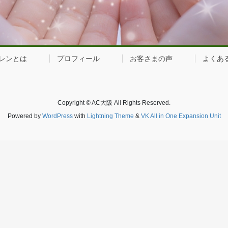
レンとは
プロフィール
お客さまの声
よくあ
Copyright © AC大阪 All Rights Reserved.
Powered by
WordPress
with
Lightning Theme
&
VK All in One Expansion Unit