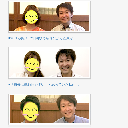
■96％減薬！12年間やめられなかった薬が…
■「自分は嫌われやすい」と思っていた私が…