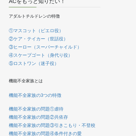
ACをもっと知りたい！
アダルトチルドレンの特徴
①マスコット（ピエロ役）
②ケア・テイカー（世話役）
③ヒーロー（スーパーチャイルド）
④スケープゴート（身代り役）
⑤ロストワン（迷子役）
機能不全家族とは
機能不全家族の3つの特徴
機能不全家族の問題①虐待
機能不全家族の問題②共依存
機能不全家族の問題③引きこもり・不登校
機能不全家族の問題④条件付きの愛