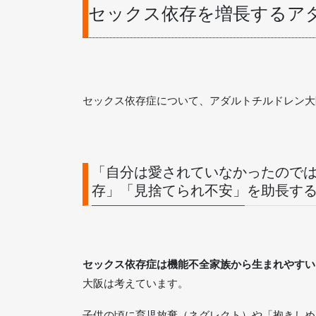
セックス依存を増長するア
セックス依存症について、アダルトチルドレン大
「自分は愛されていなかったので
存」「見捨てられ不安」を助長す
セックス依存症は機能不全家族から生まれやすい
大阪は考えています。
子供の頃に育児放棄（ネグレクト）や「抱きしめ