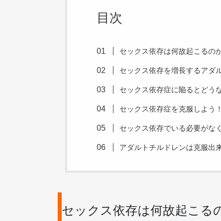
目次
セックス依存は何故起こるの
セックス依存を増長するアダ
セックス依存症に陥るとどう
セックス依存症を克服しよう
セックス依存でいる必要がな
アダルトチルドレンは克服出
セックス依存は何故起こる