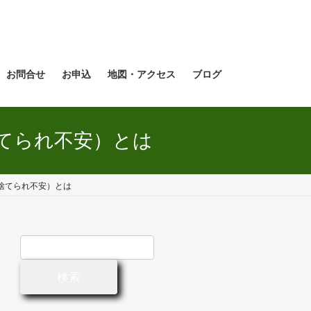
お問合せ
お申込
地図・アクセス
ブログ
てられ不安）とは
捨てられ不安）とは
検
索: