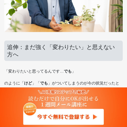
追伸：まだ強く「変わりたい」と思えない
方へ
「変わりたいと思ってるんです…
でも
」
のように「
けど
」「
でも
」がついてしまうのが今の状況だったと
しても。
あきらめる必要はありません。
今はまだ、機が熟していないだけ、なのかも。
そんなあなたにも必ず時期はきます。