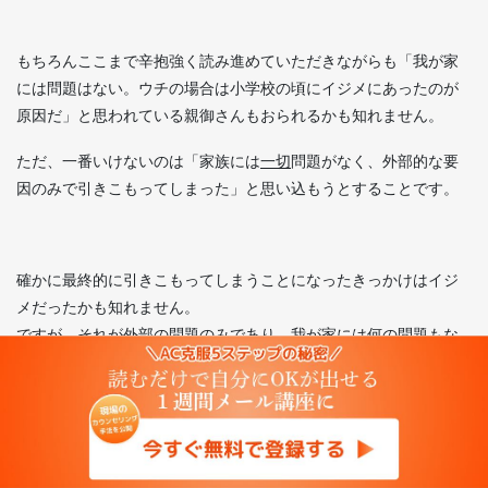
もちろんここまで辛抱強く読み進めていただきながらも「我が家
には問題はない。ウチの場合は小学校の頃にイジメにあったのが
原因だ」と思われている親御さんもおられるかも知れません。
ただ、一番いけないのは「家族には
一切
問題がなく、外部的な要
因のみで引きこもってしまった」と思い込もうとすることです。
確かに最終的に引きこもってしまうことになったきっかけはイジ
メだったかも知れません。
ですが、それが外部の問題のみであり、我が家には何の問題もな
い、という判断は、引きこもってしまっているご本人の思いと同
じかどうかは別問題です。
きっかけはイジメだったかも知れませんが、結果的に「親や周囲