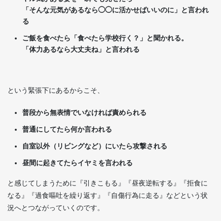
「そんな元気があるなら◯◯に活かせばいいのに」と言われ
る
ご飯を食べたら「食べたら学校行く？」と聞かれる。
「体力あるなら大丈夫ね」と言われる
という緊張下にあるからこそ、
普段から無表情でいなければ責められる
普通にしてたら何か言われる
自室以外（リビングなど）にいたら攻撃される
昼間に起きてたらイヤミを言われる
と感じてしまうために『引きこもる』『昼夜逆転する』『拒食に
なる』『過食嘔吐を繰り返す』『自傷行為に走る』などという状
況へとつながっていくのです。