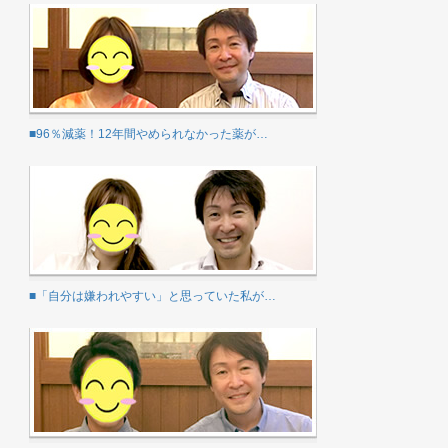
■96％減薬！12年間やめられなかった薬が…
■「自分は嫌われやすい」と思っていた私が…