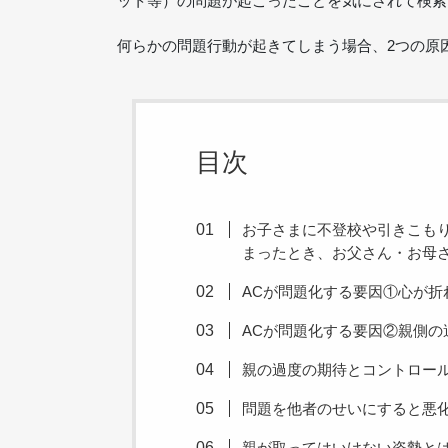
ット等）の問題が起こったことを気にされて検索
何らかの問題行動が起きてしまう場合、2つの原
目次
お子さまに不登校や引きこも
まったとき、お父さん・お母
ACが問題化する要因①心が折
ACが問題化する要因②親側の
親の過度の期待とコントロー
問題を他者のせいにすると悪
親が取ってはいけない姿勢と