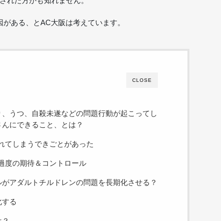
された方かも知れません。
因がある、とAC大阪は考えています。
CLOSE
り、うつ、自殺未遂などの問題行動が起こってし
さんにできること、とは？
れてしまうできごとがあった
過度の期待＆コントロール
ルがアダルトチルドレンの問題を長期化させる？
化する
は？