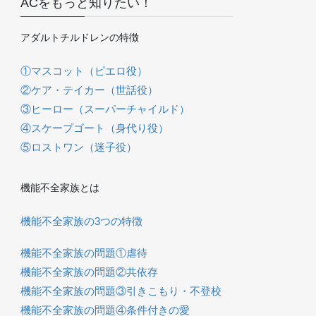
ACをもっと知りたい！
アダルトチルドレンの特徴
①マスコット（ピエロ役）
②ケア・テイカー（世話役）
③ヒーロー（スーパーチャイルド）
④スケープゴート（身代り役）
⑤ロストワン（迷子役）
機能不全家族とは
機能不全家族の3つの特徴
機能不全家族の問題①虐待
機能不全家族の問題②共依存
機能不全家族の問題③引きこもり・不登校
機能不全家族の問題④条件付きの愛