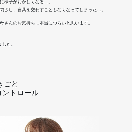
に様子がおかしくなる…。
閉ざし、言葉を交わすこともなくなってしまった…。
母さんのお気持ち…本当につらいと思います。
ました。
きごと
コントロール