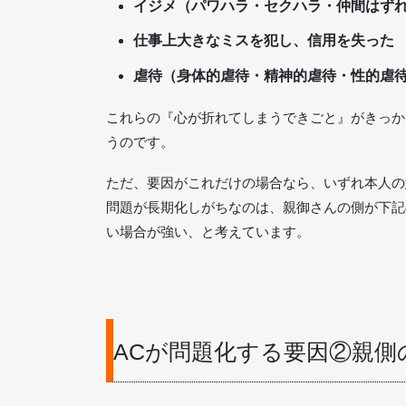
イジメ（パワハラ・セクハラ・仲間はず
仕事上大きなミスを犯し、信用を失った
虐待（身体的虐待・精神的虐待・性的虐
これらの『心が折れてしまうできごと』がきっか
うのです。
ただ、要因がこれだけの場合なら、いずれ本人の
問題が長期化しがちなのは、親御さんの側が下記
い場合が強い、と考えています。
ACが問題化する要因②親側