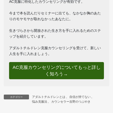
AC克服に特化したカウンセリングが有効です。
今まで本を読んだりセミナーに出ても、なかなか胸のあた
りのモヤモヤが取れなかったあなたに。
生きづらさから開放された生き方を手に入れるためのステ
ップを紹介しています。
アダルトチルドレン克服カウンセリングを受けて、新しい
人生を手に入れましょう。
AC克服カウンセリングについてもっと詳し
く知ろう→
アダルトチルドレンとは
、
自信が持てない
、
カテゴリー
悩み克服法
、
カウンセラー吉野のつぶやき