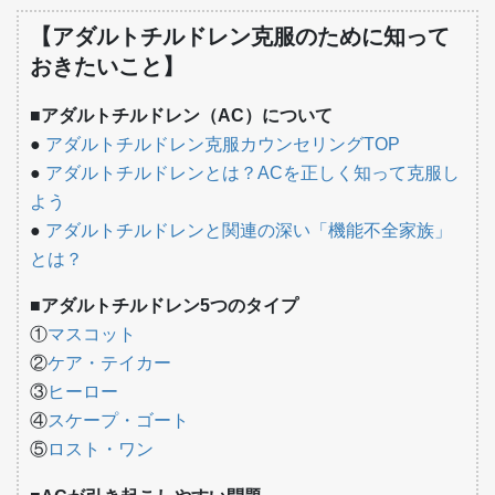
【アダルトチルドレン克服のために知って
おきたいこと】
■アダルトチルドレン（AC）について
●
アダルトチルドレン克服カウンセリングTOP
●
アダルトチルドレンとは？ACを正しく知って克服し
よう
●
アダルトチルドレンと関連の深い「機能不全家族」
とは？
■アダルトチルドレン5つのタイプ
①
マスコット
②
ケア・テイカー
③
ヒーロー
④
スケープ・ゴート
⑤
ロスト・ワン