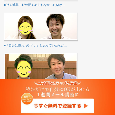
■96％減薬！12年間やめられなかった薬が…
■「自分は嫌われやすい」と思っていた私が…
■高圧的な人が苦手だった理由が分かった！