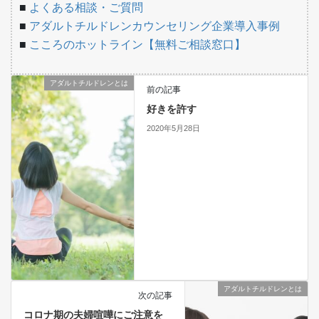
■
よくある相談・ご質問
■
アダルトチルドレンカウンセリング企業導入事例
■
こころのホットライン【無料ご相談窓口】
アダルトチルドレンとは
前の記事
好きを許す
2020年5月28日
アダルトチルドレンとは
次の記事
コロナ期の夫婦喧嘩にご注意を