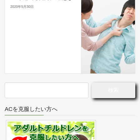
2020年5月30日
検
索:
ACを克服したい方へ