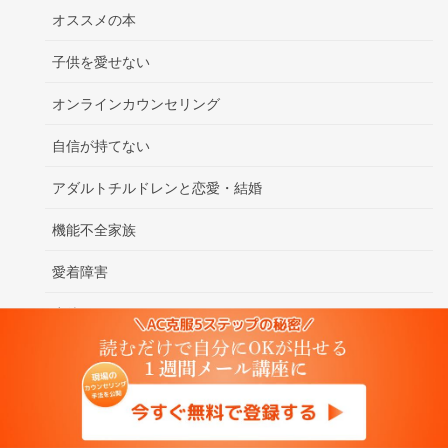
オススメの本
子供を愛せない
オンラインカウンセリング
自信が持てない
アダルトチルドレンと恋愛・結婚
機能不全家族
愛着障害
虐待
ACと経営者の関係
悩み克服法
薬剤師の減薬相談