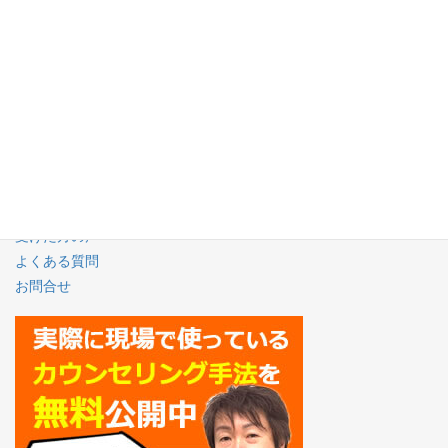
機能不全家族の問題③引きこもり・不登校
機能不全家族の問題④条件付きの愛
セックス依存（見捨てられ不安）とは
悩めるお父さん・お母さんへ
心が折れてどうしたらいいかわからない方へ
AC克服カウンセリングについて
カウンセラー紹介
受けた方の声
よくある質問
お問合せ