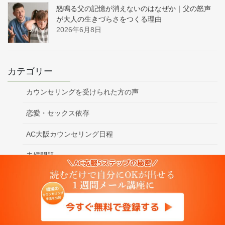
怒鳴る父の記憶が消えないのはなぜか｜父の怒声
が大人の生きづらさをつくる理由
2026年6月8日
カテゴリー
カウンセリングを受けられた方の声
恋愛・セックス依存
AC大阪カウンセリング日程
夫婦問題
子育ての悩み
HSP
親の悩み