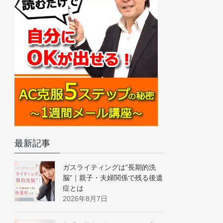
最新記事
ガスライティングは”長期的洗
脳”｜親子・夫婦関係で残る後遺
症とは
2026年8月7日