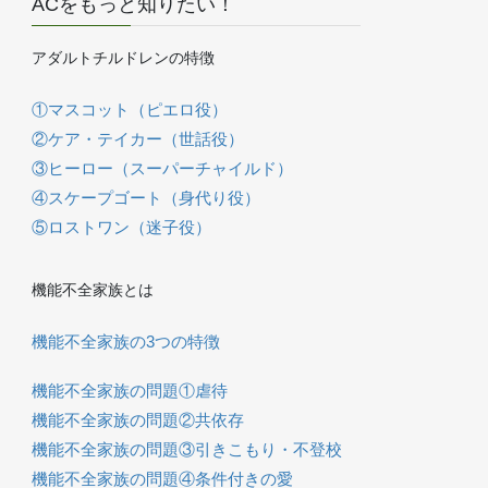
ACをもっと知りたい！
アダルトチルドレンの特徴
①マスコット（ピエロ役）
②ケア・テイカー（世話役）
③ヒーロー（スーパーチャイルド）
④スケープゴート（身代り役）
⑤ロストワン（迷子役）
機能不全家族とは
機能不全家族の3つの特徴
機能不全家族の問題①虐待
機能不全家族の問題②共依存
機能不全家族の問題③引きこもり・不登校
機能不全家族の問題④条件付きの愛