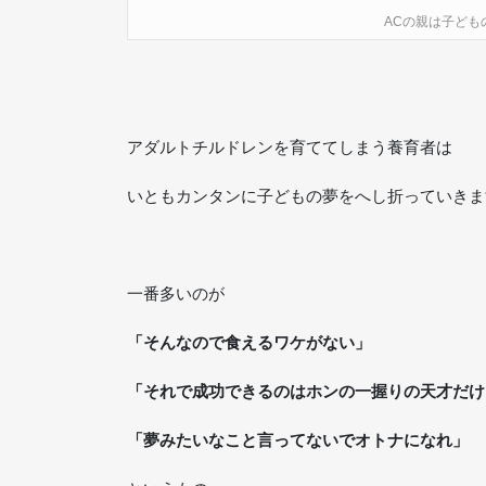
ACの親は子ども
アダルトチルドレンを育ててしまう養育者は
いともカンタンに子どもの夢をへし折っていきま
一番多いのが
「そんなので食えるワケがない」
「それで成功できるのはホンの一握りの天才だけ
「夢みたいなこと言ってないでオトナになれ」