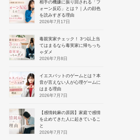
相手の機嫌に振り回される「フ
ォーン反応」とは？｜人の顔色
を読みすぎる理由
2026年7月17日
毒親実家チェック！ 3つ以上当
てはまるなら毒実家に帰ちっち
ゃダメ
2026年7月8日
イエスバットのゲームとは？本
音が言えない人が心理ゲームに
はまる理由
2026年7月7日
【感情鈍麻の原因】家庭で感情
を止めてきた人に起きているこ
と
2026年7月7日