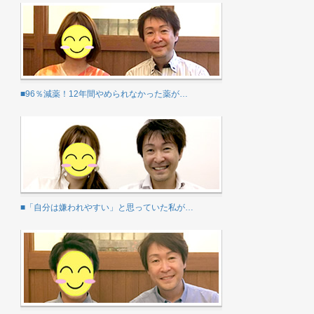
■96％減薬！12年間やめられなかった薬が…
■「自分は嫌われやすい」と思っていた私が…